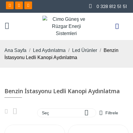
0 328 812 51 51
Ana Sayfa
Led Aydınlatma
Led Ürünler
Benzin
İstasyonu Ledli Kanopi Aydınlatma
Benzin İstasyonu Ledli Kanopi Aydınlatma

Seç
Filtrele