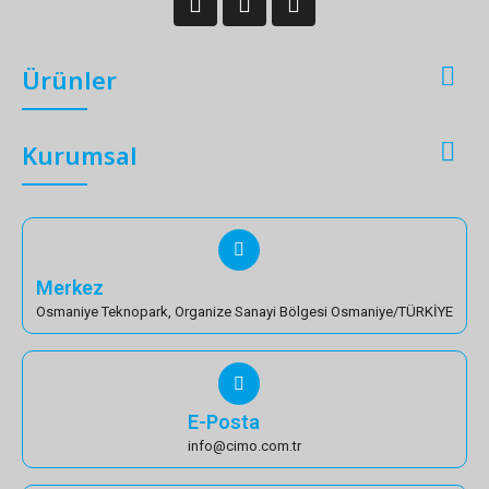

Ürünler

Kurumsal
Merkez
Osmaniye Teknopark, Organize Sanayi Bölgesi Osmaniye/TÜRKİYE
E-Posta
info@cimo.com.tr