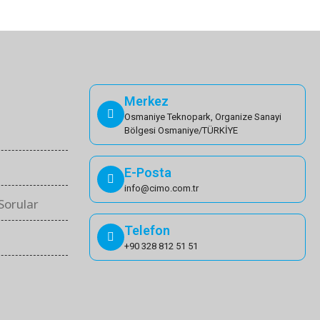
Merkez
Osmaniye Teknopark, Organize Sanayi
Bölgesi Osmaniye/TÜRKİYE
E-Posta
info@cimo.com.tr
Sorular
Telefon
+90 328 812 51 51