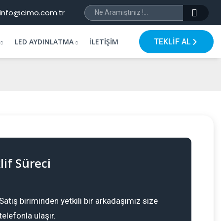
info@cimo.com.tr
LED AYDINLATMA
İLETIŞIM
TEKLİF AL
lif Süreci
Satış biriminden yetkili bir arkadaşımız size
telefonla ulaşır.