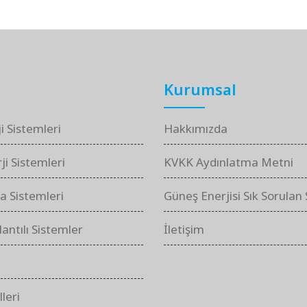
Kurumsal
i Sistemleri
Hakkımızda
i Sistemleri
KVKK Aydınlatma Metni
a Sistemleri
Güneş Enerjisi Sık Sorulan 
antılı Sistemler
İletişim
leri