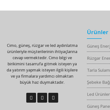
Ürünler
Cimo, güneş, rüzgar ve led aydınlatma
Güneş Enerj
ürünleriyle müşterilerinin ihtiyaçlarına
cevap vermektedir. Cimo bilgi ve
Rüzgar Enerj
birikimini tasarrufa gitmek isteyen ya
da yatırım yapmak isteyen ilgili kişilere
Tarla Sulam
ve ya firmalara yardımcı olmaktan
Şebeke Bağl
büyük haz duymaktadır.
Led Ürünler
Güneş Panel