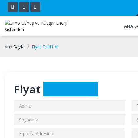
ANA S
Ana Sayfa
Fiyat Teklif Al
Fiyat
TEKLİF AL