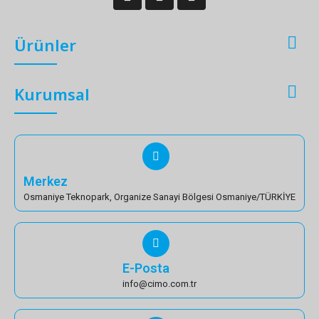

Ürünler

Kurumsal
Merkez
Osmaniye Teknopark, Organize Sanayi Bölgesi Osmaniye/TÜRKİYE
E-Posta
info@cimo.com.tr