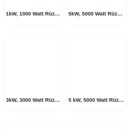
1kW, 1000 Watt Rüzgar Türbini
5kW, 5000 Watt Rüzgar Türbini
3kW, 3000 Watt Rüzgar Türbini
5 kW, 5000 Watt Rüzgar Türbini, Kuyruksuz