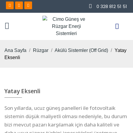
0 328 812 51 51
Ana Sayfa
Rüzgar
Akülü Sistemler (Off Grid)
Yatay
Eksenli
Yatay Eksenli
Son yıllarda, ucuz güneş panelleri ile fotovoltaik
sistemin düşük maliyetli olması nedeniyle, bu durum
bizi mevcut pazarı karşılamak için daha kaliteli ve
daha ucuz rüzgar türbini jeneratörleri üretmeye,