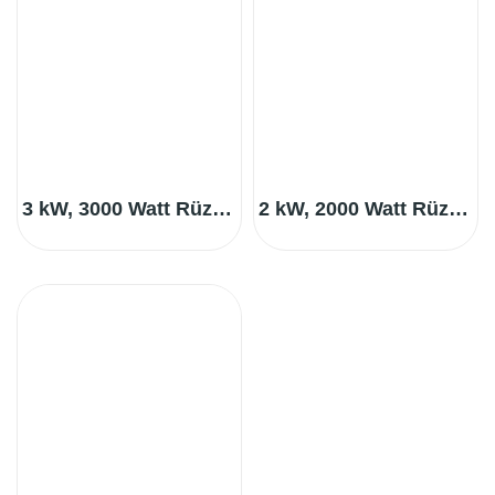
3 kW, 3000 Watt Rüzgar Türbini, Kuyruksuz
2 kW, 2000 Watt Rüzgar Türbini, Kuyruksuz