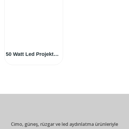
50 Watt Led Projektör (CE Sertifikalı)
Cimo, güneş, rüzgar ve led aydınlatma ürünleriyle