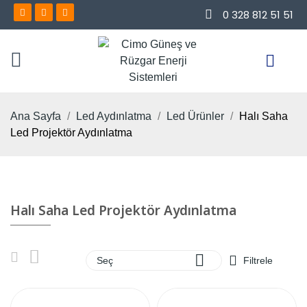
0 328 812 51 51
Ana Sayfa
Led Aydınlatma
Led Ürünler
Halı Saha
Led Projektör Aydınlatma
Halı Saha Led Projektör Aydınlatma

Seç
Filtrele