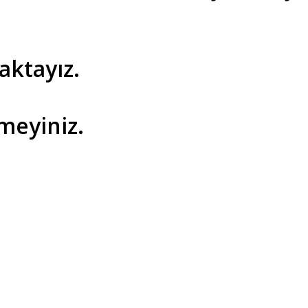
aktayız.
meyiniz.