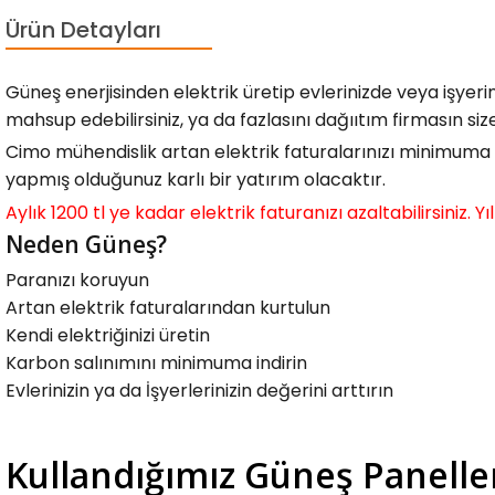
Ürün Detayları
Güneş enerjisinden elektrik üretip evlerinizde veya işyeri
mahsup edebilirsiniz, ya da fazlasını dağııtım firmasın si
Cimo mühendislik artan elektrik faturalarınızı minimuma
yapmış olduğunuz karlı bir yatırım olacaktır.
Aylık 1200 tl ye kadar elektrik faturanızı azaltabilirsiniz. Y
Neden Güneş?
Paranızı koruyun
Artan elektrik faturalarından kurtulun
Kendi elektriğinizi üretin
Karbon salınımını minimuma indirin
Evlerinizin ya da İşyerlerinizin değerini arttırın
Kullandığımız Güneş Panelle