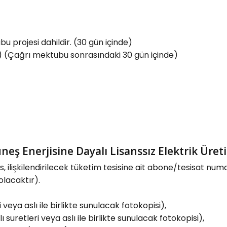
u projesi dahildir. (30 gün içinde)
dir) (Çağrı mektubu sonrasındaki 30 gün içinde)
 Enerjisine Dayalı Lisanssız Elektrik Üretim
, ilişkilendirilecek tüketim tesisine ait abone/tesisat numa
olacaktır).
 veya aslı ile birlikte sunulacak fotokopisi),
suretleri veya aslı ile birlikte sunulacak fotokopisi),