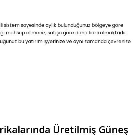
anelli sistem sayesinde aylık bulunduğunuz bölgeye göre
triği mahsup etmeniz, satışa göre daha karlı olmaktadır.
duğunuz bu yatırım işyerinize ve aynı zamanda çevrenize
rikalarında Üretilmiş Güneş