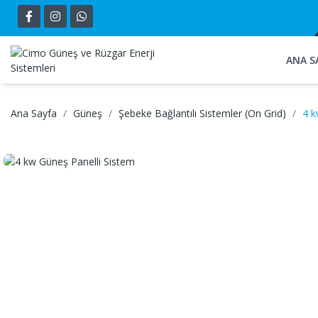
ANA S
Ana Sayfa
Güneş
Şebeke Bağlantılı Sistemler (On Grid)
4 k