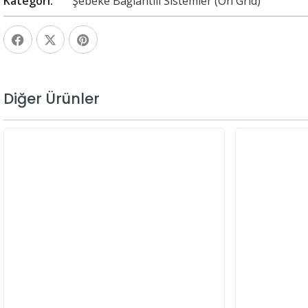
Kategori
Şebeke Bağlantılı Sistemler (On Grid)
Diğer Ürünler