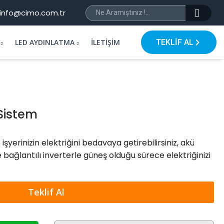
info@cimo.com.tr
LED AYDINLATMA
İLETIŞIM
TEKLİF AL
Sistem
işyerinizin elektriğini bedavaya getirebilirsiniz, akü
ğlantılı inverterle güneş olduğu sürece elektriğinizi
Teklif Al