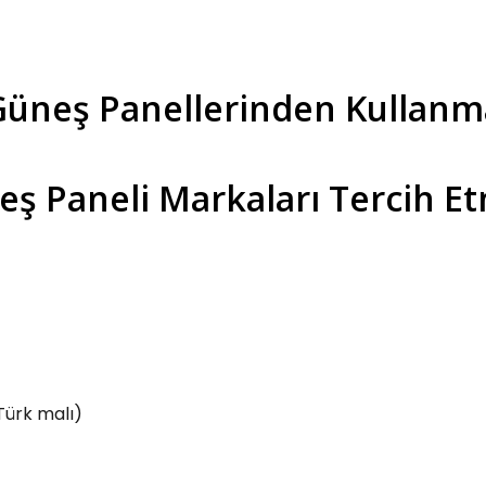
 Güneş Panellerinden Kullanm
eş Paneli Markaları Tercih Et
(Türk malı)