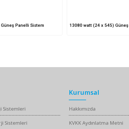
 Güneş Panelli Sistem
Kurumsal
i Sistemleri
Hakkımızda
i Sistemleri
KVKK Aydınlatma Metni