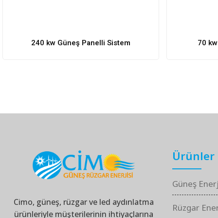
240 kw Güneş Panelli Sistem
70 kw
Ürünler
Güneş Enerj
Cimo, güneş, rüzgar ve led aydınlatma
Rüzgar Enerj
ürünleriyle müşterilerinin ihtiyaçlarına