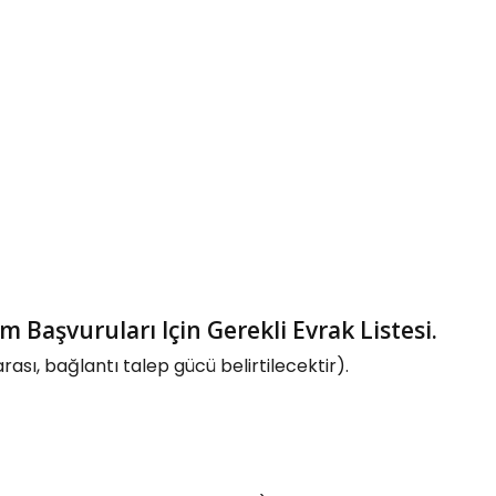
 Başvuruları Için Gerekli Evrak Listesi.
rası, bağlantı talep gücü belirtilecektir).