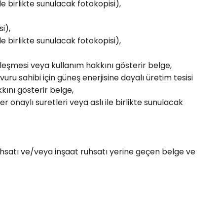
e birlikte sunulacak fotokopisi),
i),
e birlikte sunulacak fotokopisi),
sözleşmesi veya kullanım hakkını gösterir belge,
u sahibi için güneş enerjisine dayalı üretim tesisi
kını gösterir belge,
 onaylı suretleri veya aslı ile birlikte sunulacak
ruhsatı ve/veya inşaat ruhsatı yerine geçen belge ve