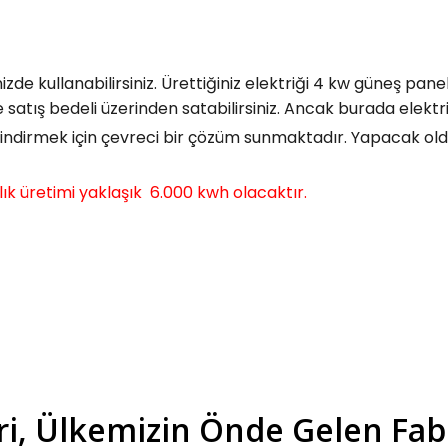
nizde kullanabilirsiniz. Ürettiğiniz elektriği 4 kw güneş p
ze satış bedeli üzerinden satabilirsiniz. Ancak burada elek
 indirmek için çevreci bir çözüm sunmaktadır. Yapacak ol
ıllık üretimi yaklaşık 6.000 kwh olacaktır.
ri, Ülkemizin Önde Gelen Fab