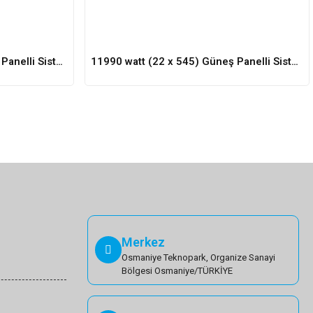
13080 watt (24 x 545) Güneş Panelli Sistem
11990 watt (22 x 545) Güneş Panelli Sistem
Merkez
Osmaniye Teknopark, Organize Sanayi
Bölgesi Osmaniye/TÜRKİYE