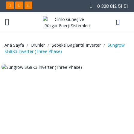
0 328 812 51 51
Ana Sayfa
Ürünler
Şebeke Bağlantılı İnverter
Sungrow
SG8K3 İnverter (Three Phase)