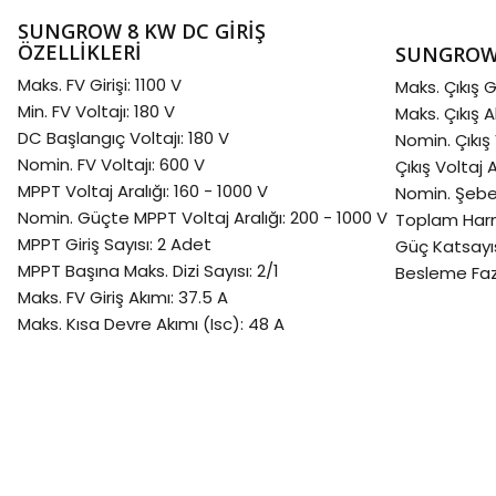
SUNGROW 8 KW DC GİRİŞ
ÖZELLİKLERİ
SUNGROW 
Maks. FV Girişi: 1100 V
Maks. Çıkış 
Min. FV Voltajı: 180 V
Maks. Çıkış A
DC Başlangıç Voltajı: 180 V
Nomin. Çıkış 
Nomin. FV Voltajı: 600 V
Çıkış Voltaj 
MPPT Voltaj Aralığı: 160 - 1000 V
Nomin. Şebek
Nomin. Güçte MPPT Voltaj Aralığı: 200 - 1000 V
Toplam Harm
MPPT Giriş Sayısı: 2 Adet
Güç Katsayıs
MPPT Başına Maks. Dizi Sayısı: 2/1
Besleme Fazı 
Maks. FV Giriş Akımı: 37.5 A
Maks. Kısa Devre Akımı (Isc): 48 A