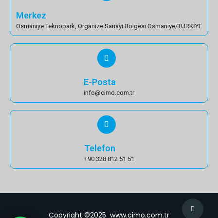
Merkez
Osmaniye Teknopark, Organize Sanayi Bölgesi Osmaniye/TÜRKİYE
E-Posta
info@cimo.com.tr
Telefon
+90 328 812 51 51
Copyright ©2025 www.cimo.com.tr